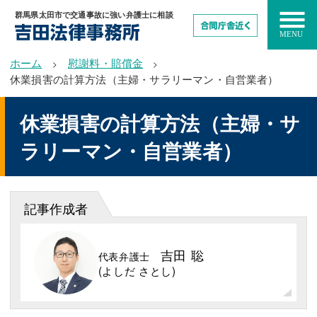
群馬県太田市で交通事故に強い弁護士に相談
ホーム
慰謝料・賠償金
休業損害の計算方法（主婦・サラリーマン・自営業者）
休業損害の計算方法（主婦・サ
ラリーマン・自営業者）
記事作成者
吉田 聡
代表弁護士
(よしだ さとし)