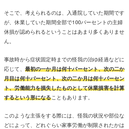
そこで、考えられるのは、入通院していた期間です
が、休業していた期間全部で100パーセントの主婦
休損が認められるということはあまり多くありませ
ん。
事故時から症状固定時までの怪我の治ゆ経過などに
応じて、
最初の一か月は何十パーセント、次の二か
月目は何十パーセント、次の二か月は何十パーセン
ト、労働能力を損失したものとして休業損害を計算
するという形になる
こともあります。
このような主張をする際には、怪我の状況や部位な
どによって、どれぐらい家事労働が制限されたかは