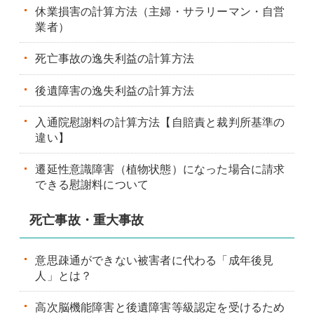
休業損害の計算方法（主婦・サラリーマン・自営
業者）
死亡事故の逸失利益の計算方法
後遺障害の逸失利益の計算方法
入通院慰謝料の計算方法【自賠責と裁判所基準の
違い】
遷延性意識障害（植物状態）になった場合に請求
できる慰謝料について
死亡事故・重大事故
意思疎通ができない被害者に代わる「成年後見
人」とは？
高次脳機能障害と後遺障害等級認定を受けるため