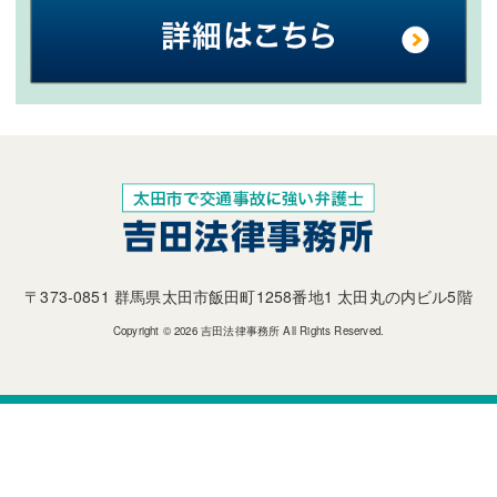
〒373-0851 群馬県太田市飯田町1258番地1 太田丸の内ビル5階
Copyright © 2026 吉田法律事務所 All Rights Reserved.