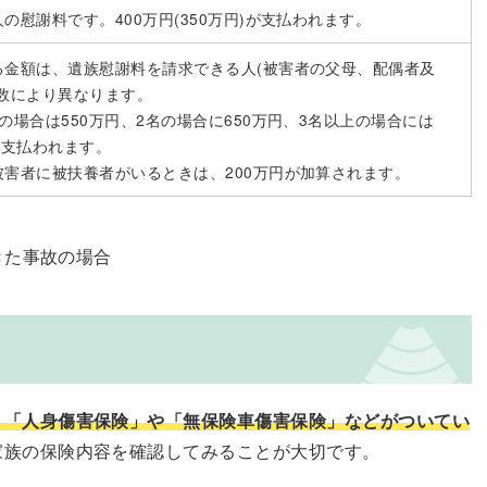
の慰謝料です。400万円(350万円)が支払われます。
る金額は、遺族慰謝料を請求できる人(被害者の父母、配偶者及
人数により異なります。
の場合は550万円、2名の場合に650万円、3名以上の場合には
が支払われます。
被害者に被扶養者がいるときは、200万円が加算されます。
きた事故の場合
、「人身傷害保険」や「無保険車傷害保険」などがついてい
家族の保険内容を確認してみることが大切です。