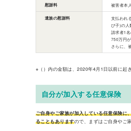
慰謝料
被害者本人
遺族の慰謝料
支払われ
び子)の
請求者1名
750万円
さらに、
※（）内の金額は、2020年4月1日以前に起
自分が加入する任意保険
ご自身やご家族が加入している任意保険に
ることもあります
ので、まずはご自身やご