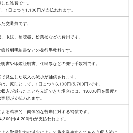
要した雑費です。
、1日につき1,100円が支払われます。
した交通費です。
眼、眼鏡、補聴器、松葉杖などの費用です。
診療報酬明細書などの発行手数料です。
証明書や印鑑証明書、住民票などの発行手数料です。
害で発生した収入の減少が補償されます。
は、原則として、1日につき6,100円(5,700円)です。
収入が減ったことを立証できた場合には、19,000円を限度と
の実額が支払われます。
による精神的・肉体的な苦痛に対する補償です。
,300円(4,200円)が支払われます。
による労働能力の減少によって将来発生するであろう収入減に