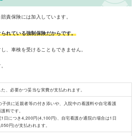
自賠責保険には加入しています。
けられている強制保険だからです。
すし、車検を受けることもできません。
す。
した、必要かつ妥当な実費が支払われます。
下の子供に近親者等の付き添いや、入院中の看護料や自宅看護
看護料です。
1日につき4,200円(4,100円)、自宅看護か通院の場合は1日
(2,050円)が支払われます。