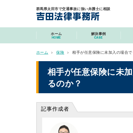
群馬県太田市で交通事故に強い弁護士に相談
ホーム
解決事例
HOME
CASE
ホーム
保険
相手が任意保険に未加入の場合で
相手が任意保険に未
るのか？
記事作成者