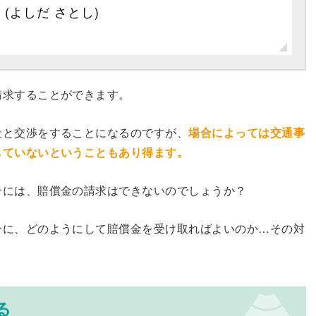
聡
(よしだ さとし)
請求することができます。
社と交渉をすることになるのですが、
場合によっては交通事
していないということもあり得ます。
合には、賠償金の請求はできないのでしょうか？
合に、どのようにして賠償金を受け取ればよいのか…その対
る