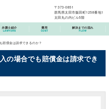
〒373-0851
群馬県太田市飯田町1258番地1
太田丸の内ビル5階
弁護士紹介
費用
解決までの流れ
LAWYERS
COST
FLOW
も賠償金は請求できるのか？
加入の場合でも賠償金は請求でき