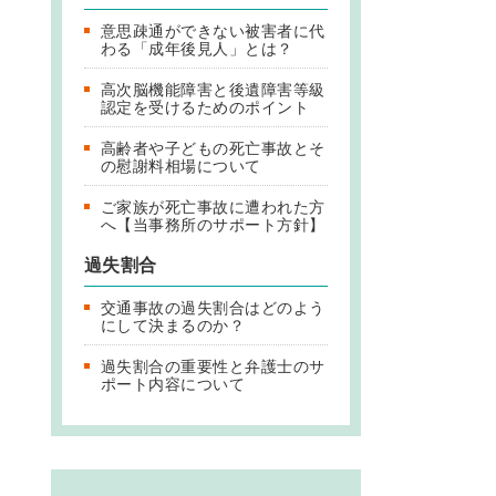
意思疎通ができない被害者に代
わる「成年後見人」とは？
高次脳機能障害と後遺障害等級
認定を受けるためのポイント
高齢者や子どもの死亡事故とそ
の慰謝料相場について
ご家族が死亡事故に遭われた方
へ【当事務所のサポート方針】
過失割合
交通事故の過失割合はどのよう
にして決まるのか？
過失割合の重要性と弁護士のサ
ポート内容について