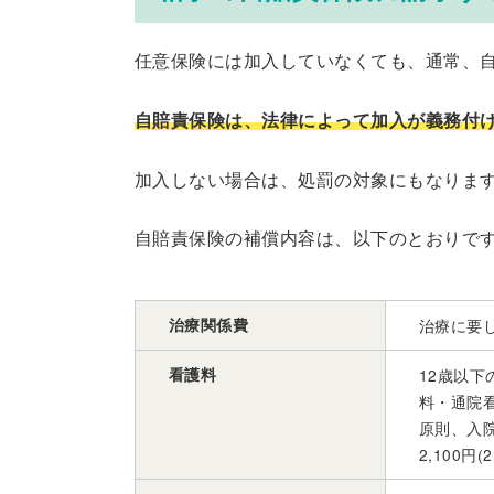
任意保険には加入していなくても、通常、
自賠責保険は、法律によって加入が義務付
加入しない場合は、処罰の対象にもなりま
自賠責保険の補償内容は、以下のとおりで
治療関係費
治療に要
看護料
12歳以
料・通院
原則、入院
2,100円