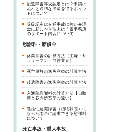
後遺障害等級認定とは？申請の
流れと適切な等級を得るポイン
トについて
等級認定は交通事故に強い弁護
士に頼むべき理由は？当事務所
のサポート内容について
慰謝料・賠償金
休業損害の計算方法（主婦・サ
ラリーマン・自営業者）
死亡事故の逸失利益の計算方法
後遺障害の逸失利益の計算方法
入通院慰謝料の計算方法【自賠
責と裁判所基準の違い】
遷延性意識障害（植物状態）に
なった場合に請求できる慰謝料
について
死亡事故・重大事故