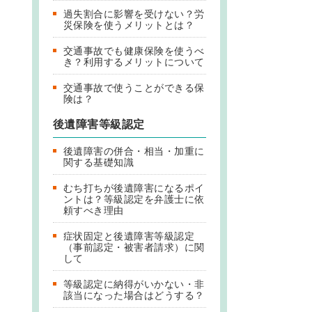
過失割合に影響を受けない？労
災保険を使うメリットとは？
交通事故でも健康保険を使うべ
き？利用するメリットについて
交通事故で使うことができる保
険は？
後遺障害等級認定
後遺障害の併合・相当・加重に
関する基礎知識
むち打ちが後遺障害になるポイ
ントは？等級認定を弁護士に依
頼すべき理由
症状固定と後遺障害等級認定
（事前認定・被害者請求）に関
して
等級認定に納得がいかない・非
該当になった場合はどうする？