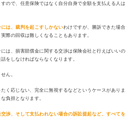
ますので、任意保険ではなく自分自身で全額を支払える人は
合には、裁判を起こすしかない
わけですが、勝訴できた場合
、実際の回収は難しくなることもあります。
合には、損害賠償金に関する交渉は保険会社と行えばいいの
接話をしなければならなくなります。
ません。
ったく応じない、完全に無視するなどというケースがありま
きな負担となります。
談交渉、そして支払われない場合の訴訟提起など、すべてを