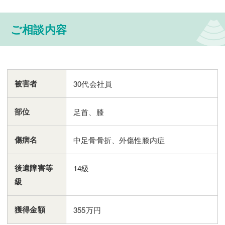
ご相談内容
被害者
30代会社員
部位
足首、膝
傷病名
中足骨骨折、外傷性膝内症
後遺障害等
14級
級
獲得金額
355万円