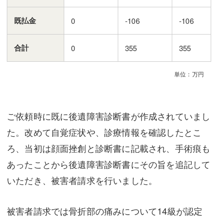
既払金
0
-106
-106
合計
0
355
355
単位：万円
ご依頼時に既に後遺障害診断書が作成されていまし
た。改めて自覚症状や、診療情報を確認したとこ
ろ、当初は顔面挫創と診断書に記載され、手術痕も
あったことから後遺障害診断書にその旨を追記して
いただき、被害者請求を行いました。
被害者請求では骨折部の痛みについて14級が認定