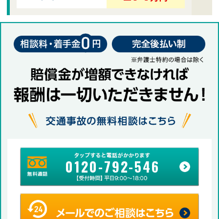
0120-792-546