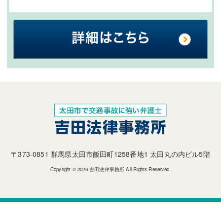
〒373-0851 群馬県太田市飯田町1258番地1 太田丸の内ビル5階
Copyright © 2026 吉田法律事務所 All Rights Reserved.